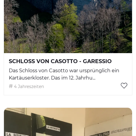
SCHLOSS VON CASOTTO - GARESSIO
Das Schloss von Casotto war ursprünglich ein
Kartäuserkloster. Das im 12. Jahrhu...
4 Jahreszeiten