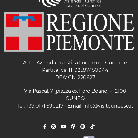
A.T.L. Azienda Turistica Locale del Cuneese
Partita Iva: IT 02597450044
REA: CN-220627
Via Pascal, 7 (piazza ex Foro Boario) - 12100
CUNEO
Tel. +39.0171.690217 - Email:
info@visitcuneese.it