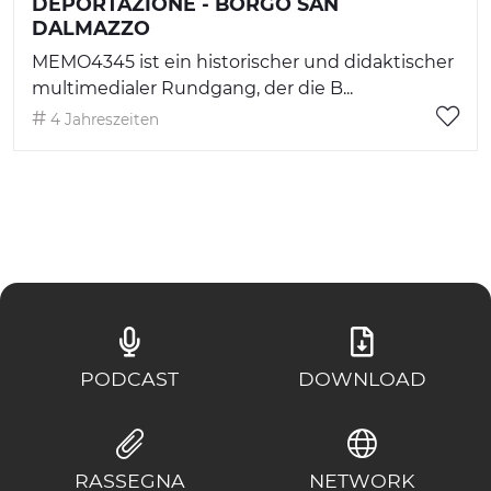
DEPORTAZIONE - BORGO SAN
DALMAZZO
MEMO4345 ist ein historischer und didaktischer
multimedialer Rundgang, der die B...
4 Jahreszeiten
PODCAST
DOWNLOAD
RASSEGNA
NETWORK