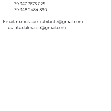
+39 347 7875 025
+39 348 2484 890
Email:
m.mus.com.robilante@gmail.com
quinto.dalmasso@gmail.com