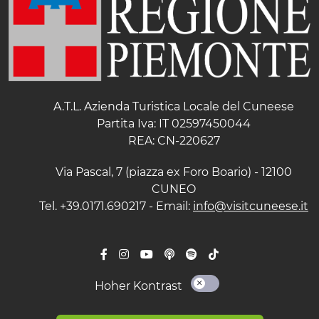
A.T.L. Azienda Turistica Locale del Cuneese
Partita Iva: IT 02597450044
REA: CN-220627
Via Pascal, 7 (piazza ex Foro Boario) - 12100
CUNEO
Tel. +39.0171.690217 - Email:
info@visitcuneese.it
Hoher Kontrast