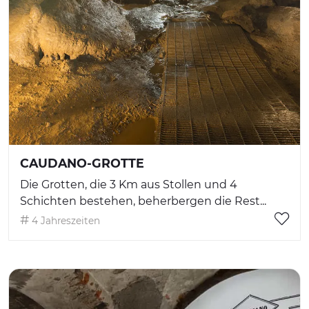
CAUDANO-GROTTE
Die Grotten, die 3 Km aus Stollen und 4
Schichten bestehen, beherbergen die Rest...
4 Jahreszeiten