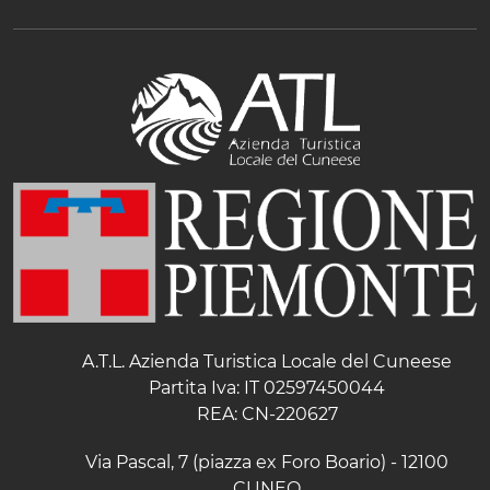
A.T.L. Azienda Turistica Locale del Cuneese
Partita Iva: IT 02597450044
REA: CN-220627
Via Pascal, 7 (piazza ex Foro Boario) - 12100
CUNEO