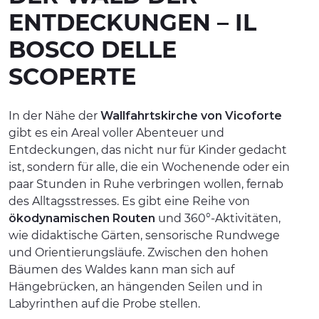
ENTDECKUNGEN – IL
ERLEBNISSE
BOSCO DELLE
EVENTS
SCOPERTE
OFFERTE
UNTERKÜNFTE
In der Nähe der
Wallfahrtskirche von Vicoforte
gibt es ein Areal voller Abenteuer und
Entdeckungen, das nicht nur für Kinder gedacht
ist, sondern für alle, die ein Wochenende oder ein
paar Stunden in Ruhe verbringen wollen, fernab
des Alltagsstresses. Es gibt eine Reihe von
ökodynamischen Routen
und 360°-Aktivitäten,
wie didaktische Gärten, sensorische Rundwege
und Orientierungsläufe. Zwischen den hohen
Bäumen des Waldes kann man sich auf
Hängebrücken, an hängenden Seilen und in
Labyrinthen auf die Probe stellen.