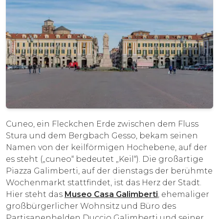
Cuneo, ein Fleckchen Erde zwischen dem Fluss
Stura und dem Bergbach Gesso, bekam seinen
Namen von der keilförmigen Hochebene, auf der
es steht („cuneo“ bedeutet „Keil“). Die großartige
Piazza Galimberti, auf der dienstags der berühmte
Wochenmarkt stattfindet, ist das Herz der Stadt.
Hier steht das
Museo Casa Galimberti
, ehemaliger
großbürgerlicher Wohnsitz und Büro des
Partisanenhelden Duccio Galimberti und seiner