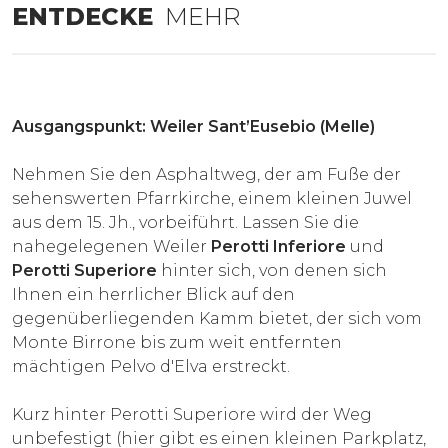
ENTDECKE
MEHR
Ausgangspunkt: Weiler Sant’Eusebio (Melle)
Nehmen Sie den Asphaltweg, der am Fuße der
sehenswerten Pfarrkirche, einem kleinen Juwel
aus dem 15. Jh., vorbeiführt. Lassen Sie die
nahegelegenen Weiler
Perotti Inferiore
und
Perotti Superiore
hinter sich, von denen sich
Ihnen ein herrlicher Blick auf den
gegenüberliegenden Kamm bietet, der sich vom
Monte Birrone bis zum weit entfernten
mächtigen Pelvo d'Elva erstreckt.
Kurz hinter Perotti Superiore wird der Weg
unbefestigt (hier gibt es einen kleinen Parkplatz,