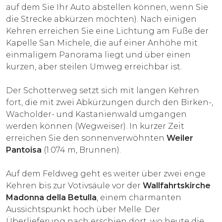
auf dem Sie Ihr Auto abstellen können, wenn Sie
die Strecke abkürzen möchten). Nach einigen
Kehren erreichen Sie eine Lichtung am Fuße der
Kapelle San Michele, die auf einer Anhöhe mit
einmaligem Panorama liegt und über einen
kurzen, aber steilen Umweg erreichbar ist.
Der Schotterweg setzt sich mit langen Kehren
fort, die mit zwei Abkürzungen durch den Birken-,
Wacholder- und Kastanienwald umgangen
werden können (Wegweiser). In kurzer Zeit
erreichen Sie den sonnenverwöhnten
Weiler
Pantoisa
(1.074 m, Brunnen).
Auf dem Feldweg geht es weiter über zwei enge
Kehren bis zur Votivsäule vor der
Wallfahrtskirche
Madonna della Betulla
, einem charmanten
Aussichtspunkt hoch über Melle. Der
Überlieferung nach erschien dort, wo heute die