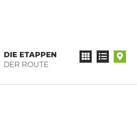
DIE ETAPPEN
DER ROUTE