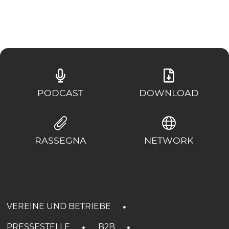
PODCAST
DOWNLOAD
RASSEGNA
NETWORK
VEREINE UND BETRIEBE
PRESSESTELLE
B2B