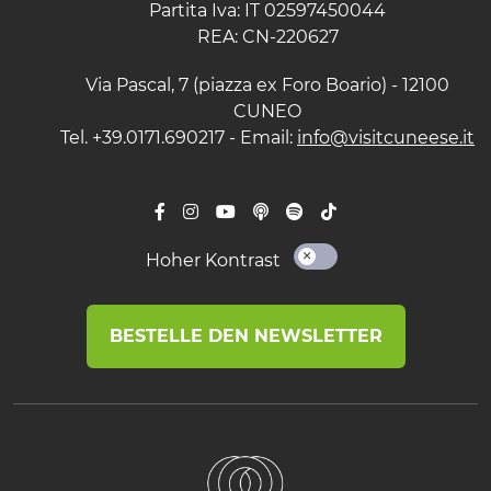
Partita Iva: IT 02597450044
REA: CN-220627
Via Pascal, 7 (piazza ex Foro Boario) - 12100
CUNEO
Tel. +39.0171.690217 - Email:
info@visitcuneese.it
Hoher Kontrast
BESTELLE DEN NEWSLETTER