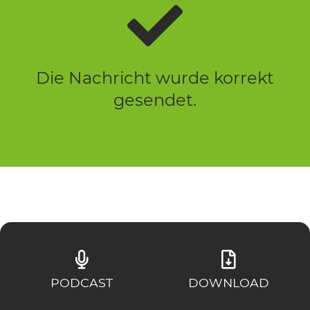
Die Nachricht wurde korrekt
gesendet.
PODCAST
DOWNLOAD