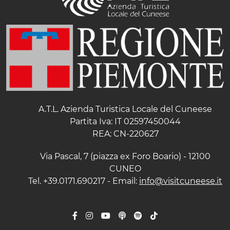
A.T.L. Azienda Turistica Locale del Cuneese
Partita Iva: IT 02597450044
REA: CN-220627
Via Pascal, 7 (piazza ex Foro Boario) - 12100
CUNEO
Tel. +39.0171.690217 - Email:
info@visitcuneese.it