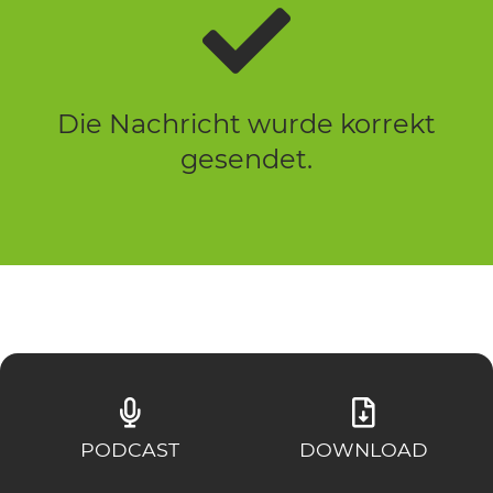
Die Nachricht wurde korrekt
gesendet.
PODCAST
DOWNLOAD