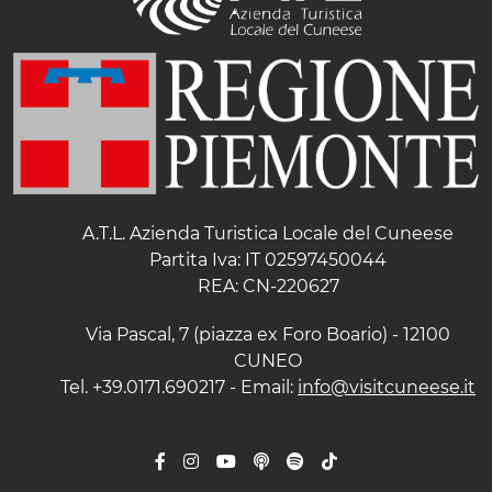
A.T.L. Azienda Turistica Locale del Cuneese
Partita Iva: IT 02597450044
REA: CN-220627
Via Pascal, 7 (piazza ex Foro Boario) - 12100
CUNEO
Tel. +39.0171.690217 - Email:
info@visitcuneese.it