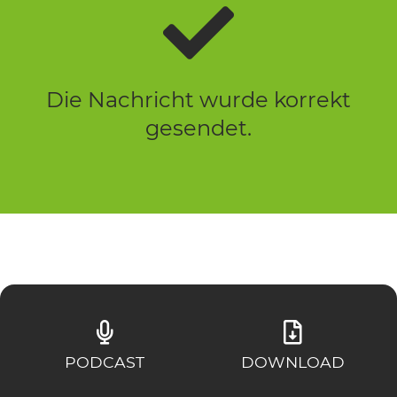
Die Nachricht wurde korrekt
gesendet.
PODCAST
DOWNLOAD