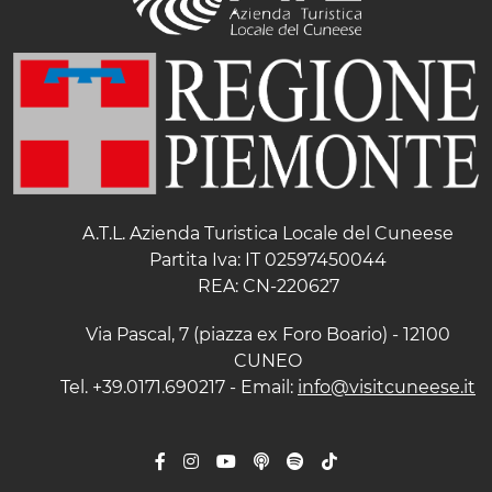
A.T.L. Azienda Turistica Locale del Cuneese
Partita Iva: IT 02597450044
REA: CN-220627
Via Pascal, 7 (piazza ex Foro Boario) - 12100
CUNEO
Tel. +39.0171.690217 - Email:
info@visitcuneese.it