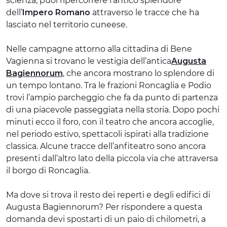
scienza, puoi ripercorrere l’antico splendore
dell’
Impero Romano
attraverso le tracce che ha
lasciato nel territorio cuneese.
Nelle campagne attorno alla cittadina di Bene
Vagienna si trovano le vestigia dell’antica
Augusta
Bagiennorum
, che ancora mostrano lo splendore di
un tempo lontano. Tra le frazioni Roncaglia e Podio
trovi l’ampio parcheggio che fa da punto di partenza
di una piacevole passeggiata nella storia. Dopo pochi
minuti ecco il foro, con il teatro che ancora accoglie,
nel periodo estivo, spettacoli ispirati alla tradizione
classica. Alcune tracce dell’anfiteatro sono ancora
presenti dall’altro lato della piccola via che attraversa
il borgo di Roncaglia.
Ma dove si trova il resto dei reperti e degli edifici di
Augusta Bagiennorum? Per rispondere a questa
domanda devi spostarti di un paio di chilometri, a