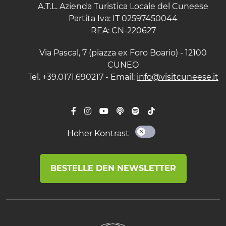
A.T.L. Azienda Turistica Locale del Cuneese
Partita Iva: IT 02597450044
REA: CN-220627
Via Pascal, 7 (piazza ex Foro Boario) - 12100
CUNEO
Tel. +39.0171.690217 - Email:
info@visitcuneese.it
Hoher Kontrast
BESTELLE DEN NEWSLETTER