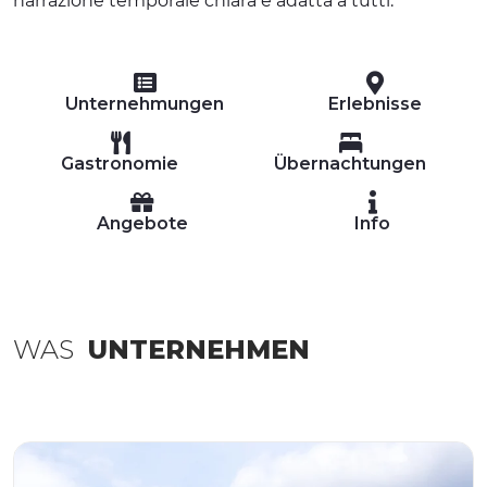
narrazione temporale chiara e adatta a tutti.
Unternehmungen
Erlebnisse
Gastronomie
Übernachtungen
Angebote
Info
WAS
UNTERNEHMEN