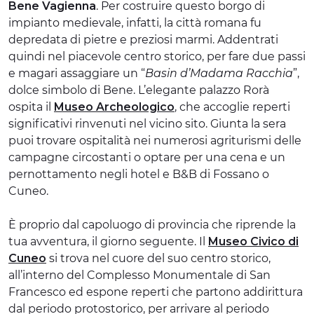
Bene Vagienna
. Per costruire questo borgo di
impianto medievale, infatti, la città romana fu
depredata di pietre e preziosi marmi. Addentrati
quindi nel piacevole centro storico, per fare due passi
e magari assaggiare un “
Basin d’Madama Racchia
”,
dolce simbolo di Bene. L’elegante palazzo Rorà
ospita il
Museo Archeologico
, che accoglie reperti
significativi rinvenuti nel vicino sito. Giunta la sera
puoi trovare ospitalità nei numerosi agriturismi delle
campagne circostanti o optare per una cena e un
pernottamento negli hotel e B&B di Fossano o
Cuneo.
È proprio dal capoluogo di provincia che riprende la
tua avventura, il giorno seguente. Il
Museo Civico di
Cuneo
si trova nel cuore del suo centro storico,
all’interno del Complesso Monumentale di San
Francesco ed espone reperti che partono addirittura
dal periodo protostorico, per arrivare al periodo