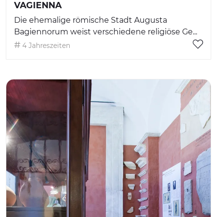
VAGIENNA
Die ehemalige römische Stadt Augusta
Bagiennorum weist verschiedene religiöse Ge...
4 Jahreszeiten