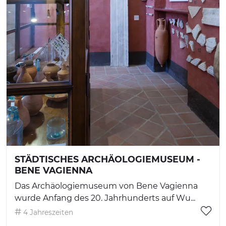
STÄDTISCHES ARCHÄOLOGIEMUSEUM -
BENE VAGIENNA
Das Archäologiemuseum von Bene Vagienna
wurde Anfang des 20. Jahrhunderts auf Wu...
4 Jahreszeiten