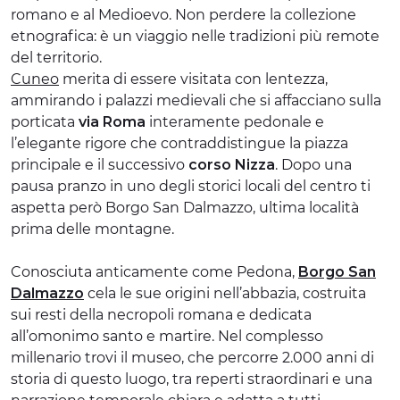
romano e al Medioevo. Non perdere la collezione
etnografica: è un viaggio nelle tradizioni più remote
del territorio.
Cuneo
merita di essere visitata con lentezza,
ammirando i palazzi medievali che si affacciano sulla
porticata
via Roma
interamente pedonale e
l’elegante rigore che contraddistingue la piazza
principale e il successivo
corso Nizza
. Dopo una
pausa pranzo in uno degli storici locali del centro ti
aspetta però Borgo San Dalmazzo, ultima località
prima delle montagne.
Conosciuta anticamente come Pedona,
Borgo San
Dalmazzo
cela le sue origini nell’abbazia, costruita
sui resti della necropoli romana e dedicata
all’omonimo santo e martire. Nel complesso
millenario trovi il museo, che percorre 2.000 anni di
storia di questo luogo, tra reperti straordinari e una