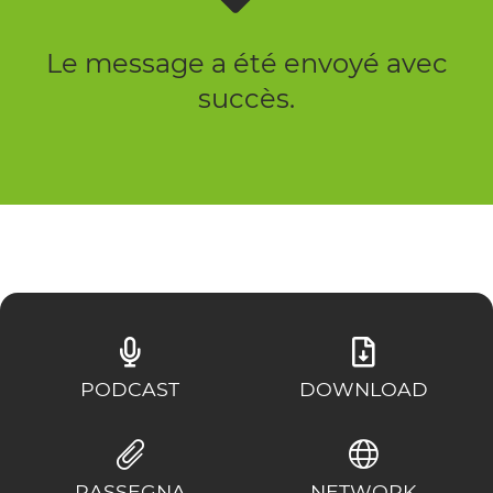
Le message a été envoyé avec
succès.
PODCAST
DOWNLOAD
RASSEGNA
NETWORK