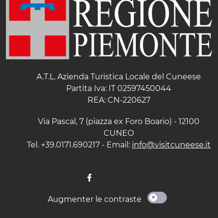
A.T.L. Azienda Turistica Locale del Cuneese
Partita Iva: IT 02597450044
REA: CN-220627
Via Pascal, 7 (piazza ex Foro Boario) - 12100
CUNEO
Tel. +39.0171.690217 - Email:
info@visitcuneese.it
Augmenter le contraste