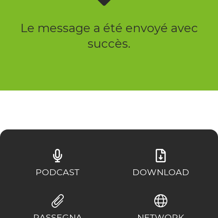
Le message a été envoyé avec
succès.
PODCAST
DOWNLOAD
RASSEGNA
NETWORK