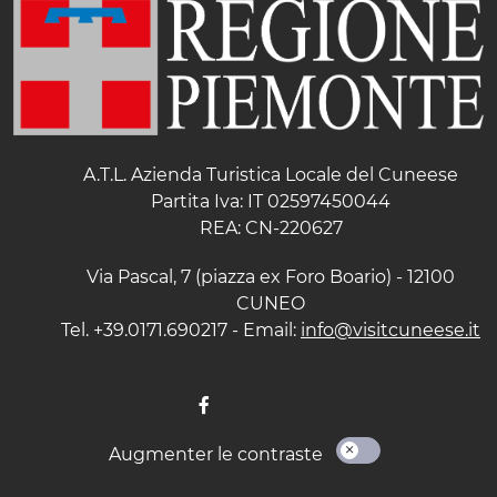
A.T.L. Azienda Turistica Locale del Cuneese
Partita Iva: IT 02597450044
REA: CN-220627
Via Pascal, 7 (piazza ex Foro Boario) - 12100
CUNEO
Tel. +39.0171.690217 - Email:
info@visitcuneese.it
Augmenter le contraste