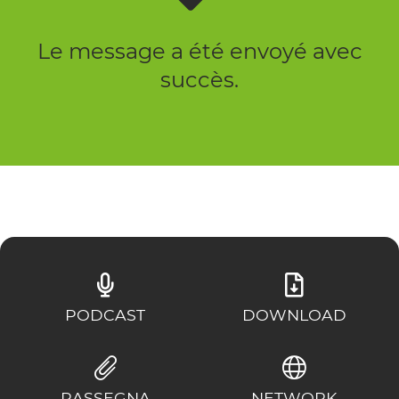
Le message a été envoyé avec
succès.
PODCAST
DOWNLOAD
RASSEGNA
NETWORK