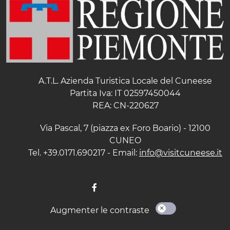
A.T.L. Azienda Turistica Locale del Cuneese
Partita Iva: IT 02597450044
REA: CN-220627
Via Pascal, 7 (piazza ex Foro Boario) - 12100
CUNEO
Tel. +39.0171.690217 - Email:
info@visitcuneese.it
Augmenter le contraste