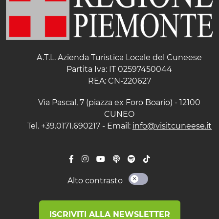
A.T.L. Azienda Turistica Locale del Cuneese
Partita Iva: IT 02597450044
REA: CN-220627
Via Pascal, 7 (piazza ex Foro Boario) - 12100
CUNEO
Tel. +39.0171.690217 - Email:
info@visitcuneese.it
Alto contrasto
ISCRIVITI ALLA NEWSLETTER