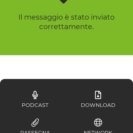
Il messaggio è stato inviato
correttamente.
PODCAST
DOWNLOAD
RASSEGNA
NETWORK