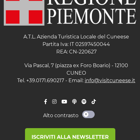
A.T.L. Azienda Turistica Locale del Cuneese
Partita Iva: IT 02597450044
REA: CN-220627
Via Pascal, 7 (piazza ex Foro Boario) - 12100
CUNEO
Tel. +39.0171.690217 - Email:
info@visitcuneese.it
Alto contrasto
ISCRIVITI ALLA NEWSLETTER