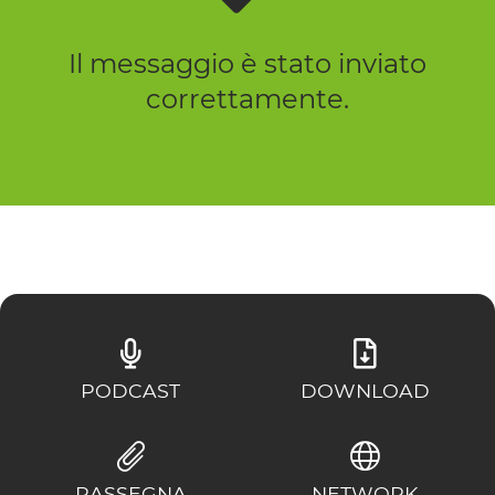
Il messaggio è stato inviato
correttamente.
PODCAST
DOWNLOAD
RASSEGNA
NETWORK