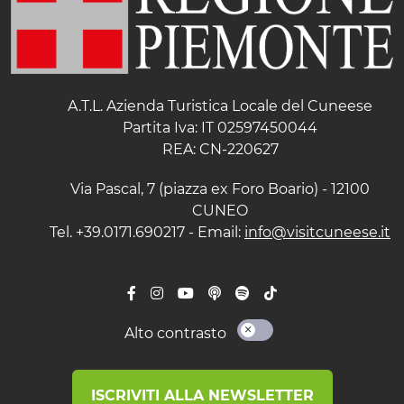
A.T.L. Azienda Turistica Locale del Cuneese
Partita Iva: IT 02597450044
REA: CN-220627
Via Pascal, 7 (piazza ex Foro Boario) - 12100
CUNEO
Tel. +39.0171.690217 - Email:
info@visitcuneese.it
Alto contrasto
ISCRIVITI ALLA NEWSLETTER