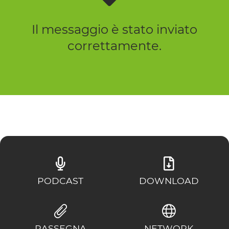
Il messaggio è stato inviato
correttamente.
PODCAST
DOWNLOAD
RASSEGNA
NETWORK