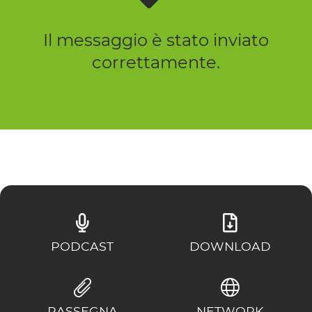
Il messaggio è stato inviato
correttamente.
PODCAST
DOWNLOAD
RASSEGNA
NETWORK