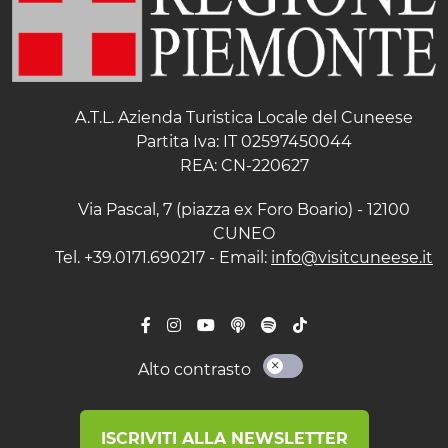
A.T.L. Azienda Turistica Locale del Cuneese
Partita Iva: IT 02597450044
REA: CN-220627
Via Pascal, 7 (piazza ex Foro Boario) - 12100
CUNEO
Tel. +39.0171.690217 - Email:
info@visitcuneese.it
Alto contrasto
ISCRIVITI ALLA NEWSLETTER