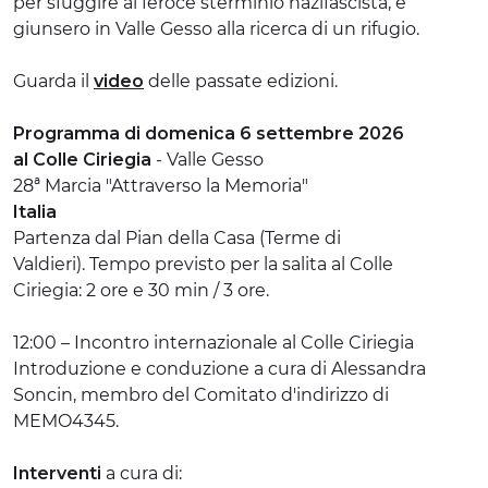
per sfuggire al feroce sterminio nazifascista, e
giunsero in Valle Gesso alla ricerca di un rifugio.
Guarda il
video
delle passate edizioni.
Programma di domenica 6 settembre 2026
al Colle Ciriegia
- Valle Gesso
28ª Marcia "Attraverso la Memoria"
Italia
Partenza dal Pian della Casa (Terme di
Valdieri). Tempo previsto per la salita al Colle
Ciriegia: 2 ore e 30 min / 3 ore.
12:00 – Incontro internazionale al Colle Ciriegia
Introduzione e conduzione a cura di Alessandra
Soncin, membro del Comitato d'indirizzo di
MEMO4345.
Interventi
a cura di: