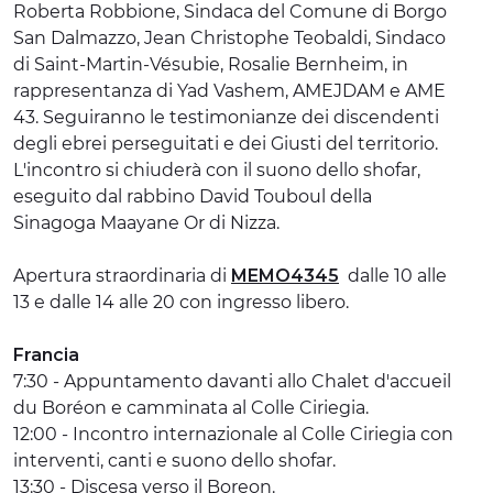
Roberta Robbione, Sindaca del Comune di Borgo
San Dalmazzo, Jean Christophe Teobaldi, Sindaco
di Saint-Martin-Vésubie, Rosalie Bernheim, in
rappresentanza di Yad Vashem, AMEJDAM e AME
43. Seguiranno le testimonianze dei discendenti
degli ebrei perseguitati e dei Giusti del territorio.
L'incontro si chiuderà con il suono dello shofar,
eseguito dal rabbino David Touboul della
Sinagoga Maayane Or di Nizza.
Apertura straordinaria di
MEMO4345
dalle 10 alle
13 e dalle 14 alle 20 con ingresso libero.
Francia
7:30 - Appuntamento davanti allo Chalet d'accueil
du Boréon e camminata al Colle Ciriegia.
12:00 - Incontro internazionale al Colle Ciriegia con
interventi, canti e suono dello shofar.
13:30 - Discesa verso il Boreon.