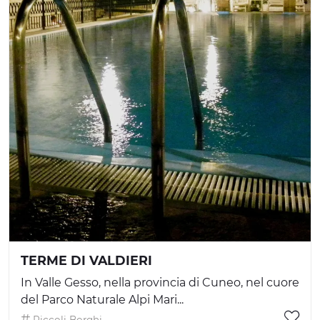
TERME DI VALDIERI
In Valle Gesso, nella provincia di Cuneo, nel cuore
del Parco Naturale Alpi Mari...
Piccoli Borghi