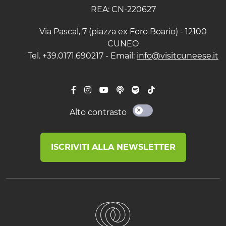
REA: CN-220627
Via Pascal, 7 (piazza ex Foro Boario) - 12100
CUNEO
Tel. +39.0171.690217 - Email:
info@visitcuneese.it
Alto contrasto
ISCRIVITI ALLA NEWSLETTER