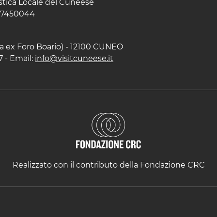
istica Locale del Cuneese
597450044
zza ex Foro Boario) - 12100 CUNEO
7 - Email:
info@visitcuneese.it
Realizzato con il contributo della Fondazione CRC