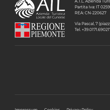
A.T.L. Azienda Tur
Partita Iva: IT 02
REA: CN-220627
Via Pascal, 7 (pia
Tel. +39.0171.69021
Impressum
Cookies
Privacy Policy