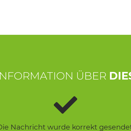
INFORMATION ÜBER
DIE
Die Nachricht wurde korrekt gesendet