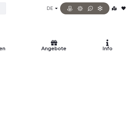
DE
en
Angebote
Info