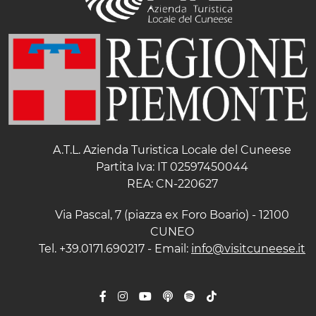
A.T.L. Azienda Turistica Locale del Cuneese
Partita Iva: IT 02597450044
REA: CN-220627
Via Pascal, 7 (piazza ex Foro Boario) - 12100
CUNEO
Tel. +39.0171.690217 - Email:
info@visitcuneese.it