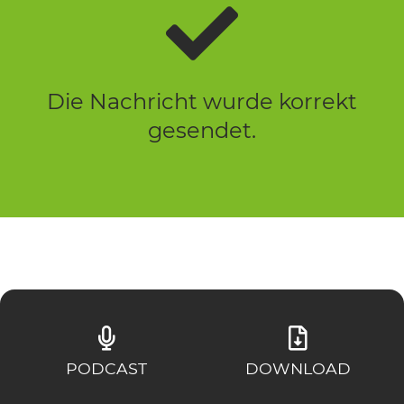
Die Nachricht wurde korrekt
gesendet.
PODCAST
DOWNLOAD