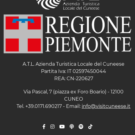
A.T.L. Azienda Turistica Locale del Cuneese
Partita Iva: IT 02597450044
REA: CN-220627
Via Pascal, 7 (piazza ex Foro Boario) - 12100
CUNEO
Tel. +39.0171.690217 - Email:
info@visitcuneese.it