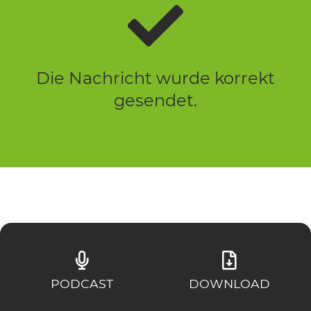
Die Nachricht wurde korrekt
gesendet.
PODCAST
DOWNLOAD