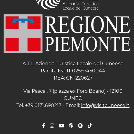
A.T.L. Azienda Turistica Locale del Cuneese
Partita Iva: IT 02597450044
REA: CN-220627
Via Pascal, 7 (piazza ex Foro Boario) - 12100
CUNEO
Tel. +39.0171.690217 - Email:
info@visitcuneese.it