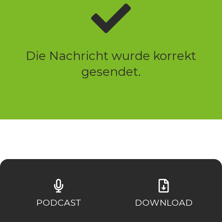
Die Nachricht wurde korrekt
gesendet.
PODCAST
DOWNLOAD