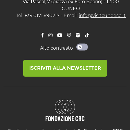
Via Pascal, 7 (piazza ex Foro Boario) - 12100
CUNEO
Tel. +39.0171.690217 - Email:
info@visitcuneese.it
Alto contrasto
ISCRIVITI ALLA NEWSLETTER