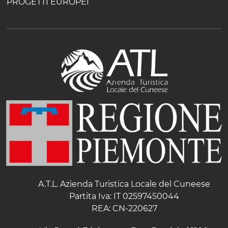
PROGETTI EUROPEI
A.T.L. Azienda Turistica Locale del Cuneese
Partita Iva: IT 02597450044
REA: CN-220627