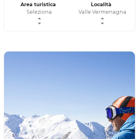
Area turistica
Località
ESPERIENZE
Seleziona
Valle Vermenagna
EVENTI
OFFERTE
ACCOGLIENZA