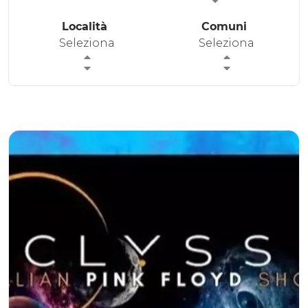
ESPERIENZE
Località
Comuni
Seleziona
Seleziona
EVENTI
OFFERTE
ACCOGLIENZA