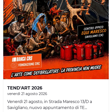
TEND'ART 2026
venerdì 21 agosto 2026
Venerdì 21 agosto, in Strada Maresco 13/D a
Savigliano, nuovo appuntamento di TE...