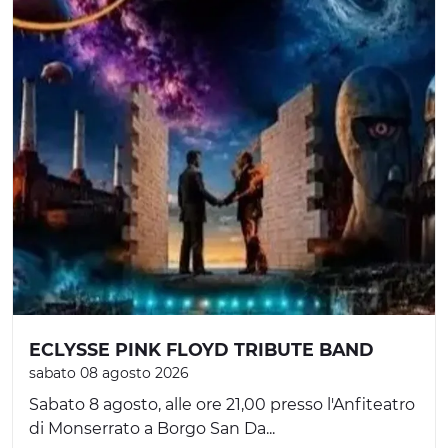
ECLYSSE PINK FLOYD TRIBUTE BAND
sabato 08 agosto 2026
Sabato 8 agosto, alle ore 21,00 presso l'Anfiteatro
di Monserrato a Borgo San Da...