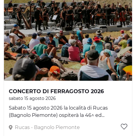
CONCERTO DI FERRAGOSTO 2026
sabato 15 agosto 2026
Sabato 15 agosto 2026 la località di Rucas
(Bagnolo Piemonte) ospiterà la 46^ ed...
Rucas - Bagnolo Piemonte