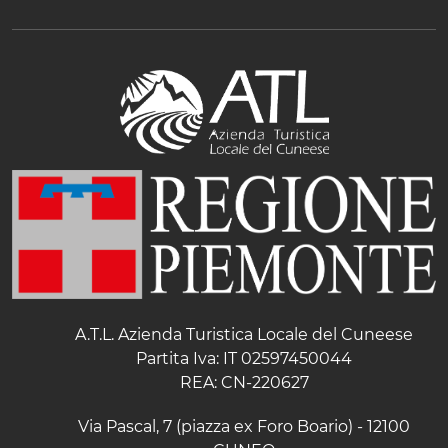
A.T.L. Azienda Turistica Locale del Cuneese
Partita Iva: IT 02597450044
REA: CN-220627
Via Pascal, 7 (piazza ex Foro Boario) - 12100