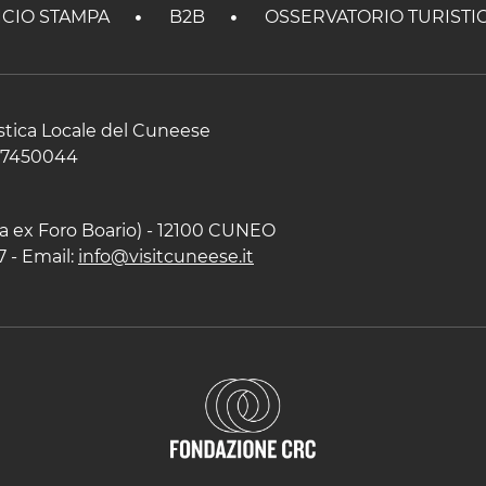
ICIO STAMPA
B2B
OSSERVATORIO TURISTI
istica Locale del Cuneese
597450044
zza ex Foro Boario) - 12100 CUNEO
7 - Email:
info@visitcuneese.it