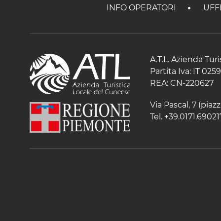
INFO OPERATORI
UFF
A.T.L. Azienda Tur
Partita Iva: IT 02
REA: CN-220627
Via Pascal, 7 (pia
Tel. +39.0171.69021