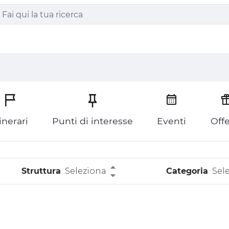
tinerari
Punti di interesse
Eventi
Offe
Struttura
Seleziona
Categoria
Sel