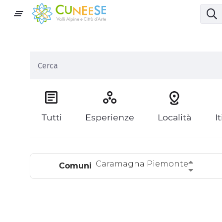
Tutti
Esperienze
Località
I
Caramagna Piemonte
Comuni