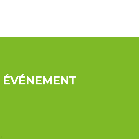
T ÉVÉNEMENT
.