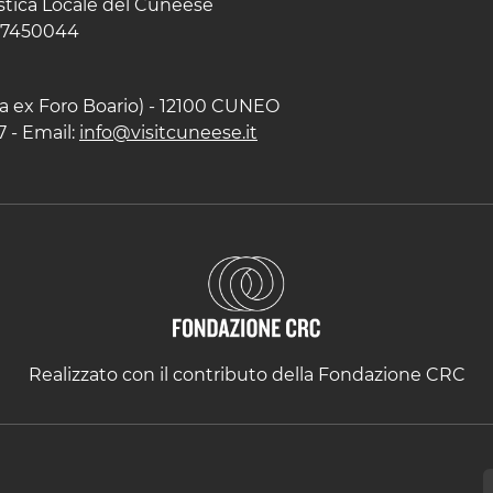
istica Locale del Cuneese
597450044
zza ex Foro Boario) - 12100 CUNEO
7 - Email:
info@visitcuneese.it
Realizzato con il contributo della Fondazione CRC