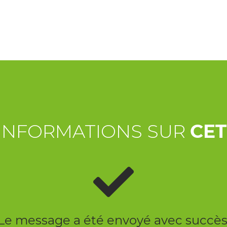
INFORMATIONS SUR
CE
Le message a été envoyé avec succès