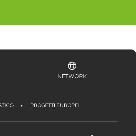
NETWORK
STICO
PROGETTI EUROPEI