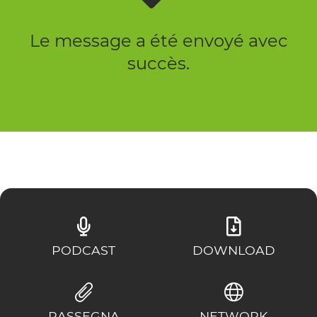
Le message a été envoyé avec
succès.
PODCAST
DOWNLOAD
RASSEGNA
NETWORK