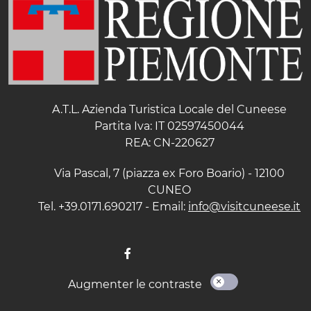
A.T.L. Azienda Turistica Locale del Cuneese
Partita Iva: IT 02597450044
REA: CN-220627
Via Pascal, 7 (piazza ex Foro Boario) - 12100
CUNEO
Tel. +39.0171.690217 - Email:
info@visitcuneese.it
Augmenter le contraste