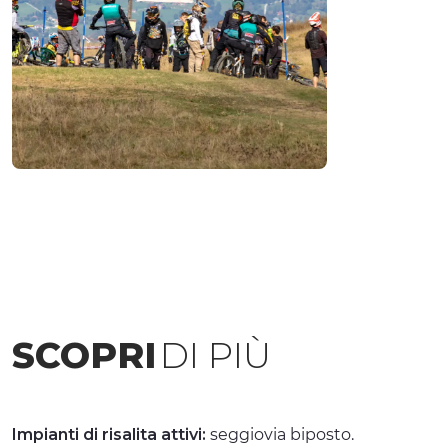
SCOPRI
DI PIÙ
Impianti di risalita attivi:
seggiovia biposto.