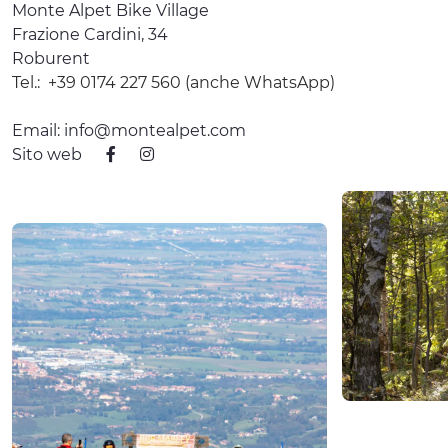
Monte Alpet Bike Village
Frazione Cardini, 34
Roburent
Tel.:
+39 0174 227 560 (anche WhatsApp)
Email:
info@montealpet.com
Sito web