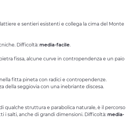
ttiere e sentieri esistenti e collega la cima del Monte
cniche. Difficoltà:
media-facile
.
e pietra fissa, alcune curve in contropendenza e un paio
ri nella fitta pineta con radici e contropendenze.
za della seggiovia con una inebriante discesa.
 di qualche struttura e parabolica naturale, è il percorso
ti i salti, anche di grandi dimensioni. Difficoltà:
media-