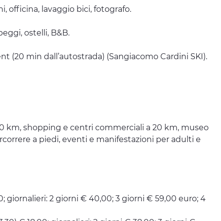
, officina, lavaggio bici, fotografo.
eggi, ostelli, B&B.
nt (20 min dall’autostrada) (Sangiacomo Cardini SKI).
a 20 km, shopping e centri commerciali a 20 km, museo
correre a piedi, eventi e manifestazioni per adulti e
; giornalieri: 2 giorni € 40,00; 3 giorni € 59,00 euro; 4