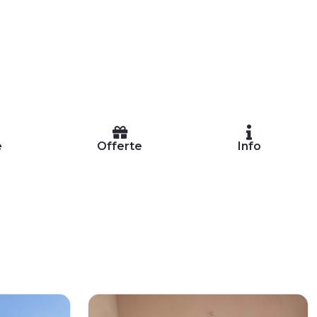
e
Offerte
Info