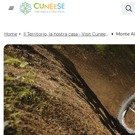
Home
Il Territorio, la nostra casa - Visit Cuneese
Monte Al