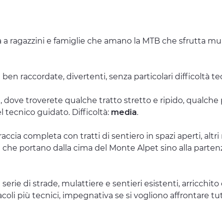
a ragazzini e famiglie che amano la MTB che sfrutta mula
ben raccordate, divertenti, senza particolari difficoltà te
et, dove troverete qualche tratto stretto e ripido, qualch
l tecnico guidato. Difficoltà:
media
.
traccia completa con tratti di sentiero in spazi aperti, alt
ca che portano dalla cima del Monte Alpet sino alla parten
serie di strade, mulattiere e sentieri esistenti, arricchito
acoli più tecnici, impegnativa se si vogliono affrontare tut