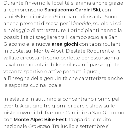
Durante l’inverno la località si anima anche grazie
al comprensorio
Sangiacomo Cardini Ski
, con i
suoi 35 km di piste e i 9 impianti di risalita. Sono
anche presenti discese per il
freeride
, scuole di sci
e noleggio di attrezzature. I principianti hanno la
possibilità di scegliere tra il campo scuola a San
Giacomo e la nuova
area giochi
con tapis roulant
in quota, sul Monte Alpet. D’estate Roburent e le
vallate circostanti sono perfette per escursioni a
cavallo o mountain bike e rilassanti passeggiate:
vacanze sportive e attive per tutti i gusti,
all’insegna della genuinità che caratterizza anche
la saporita cucina locale.
In estate e in autunno si concentrano i principali
eventi. A giugno tre giorni di gare e show sulle
piste downhill di frazione Cardini e a San Giacomo
con
Monte Alpet Bike Fest
, tappa del circuito
nazionale
Gravitalia
. Tra luglio e settembre si