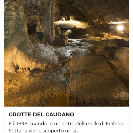
GROTTE DEL CAUDANO
È il 1898 quando in un antro della valle di Frabosa
Sottana viene scoperto un si...