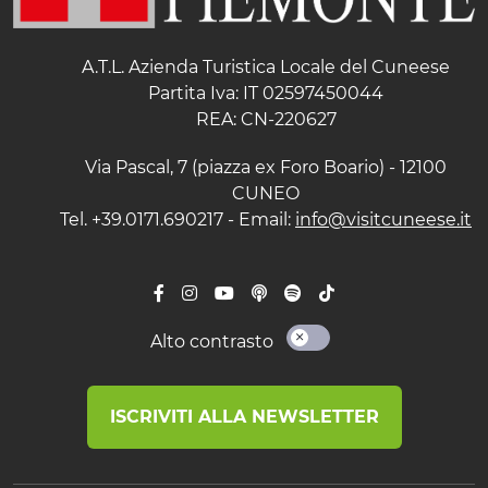
A.T.L. Azienda Turistica Locale del Cuneese
Partita Iva: IT 02597450044
REA: CN-220627
Via Pascal, 7 (piazza ex Foro Boario) - 12100
CUNEO
Tel. +39.0171.690217 - Email:
info@visitcuneese.it
Alto contrasto
ISCRIVITI ALLA NEWSLETTER