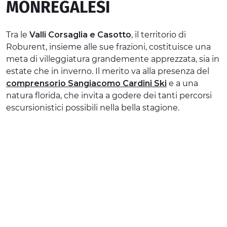
MONREGALESI
ESPERIENZE
Tra le
Valli Corsaglia e Casotto
, il territorio di
EVENTI
Roburent, insieme alle sue frazioni, costituisce una
OFFERTE
meta di villeggiatura grandemente apprezzata, sia in
estate che in inverno. Il merito va alla presenza del
ACCOGLIENZA
comprensorio Sangiacomo Cardini Ski
e a una
natura florida, che invita a godere dei tanti percorsi
escursionistici possibili nella bella stagione.