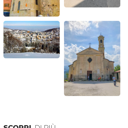
SCOPRI
DI PIÙ