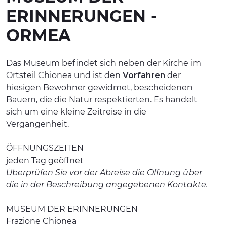
ERINNERUNGEN -
ERLEBNISSE
ORMEA
EVENTS
OFFERTE
Das Museum befindet sich neben der Kirche im
Ortsteil Chionea und ist den
Vorfahren
der
UNTERKÜNFTE
hiesigen Bewohner gewidmet, bescheidenen
Bauern, die die Natur respektierten. Es handelt
sich um eine kleine Zeitreise in die
Vergangenheit.
ÖFFNUNGSZEITEN
jeden Tag geöffnet
Überprüfen Sie vor der Abreise die Öffnung über
die in der Beschreibung angegebenen Kontakte.
MUSEUM DER ERINNERUNGEN
Frazione Chionea