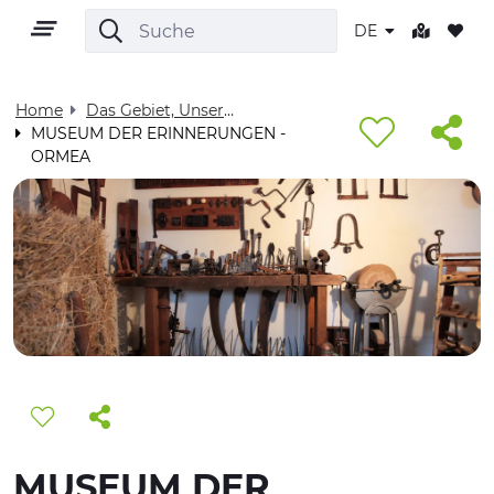
DE
Home
Das Gebiet, Unser Zuhause - Visit Cuneese
MUSEUM DER ERINNERUNGEN -
ORMEA
DE
GEBIET
OUTDOOR
KULTUR
NATUR UND WELLNESS
MUSEUM DER