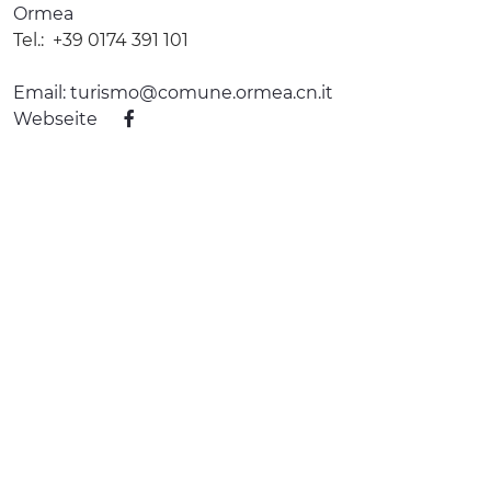
Ormea
Tel.:
+39 0174 391 101
Email:
turismo@comune.ormea.cn.it
Webseite