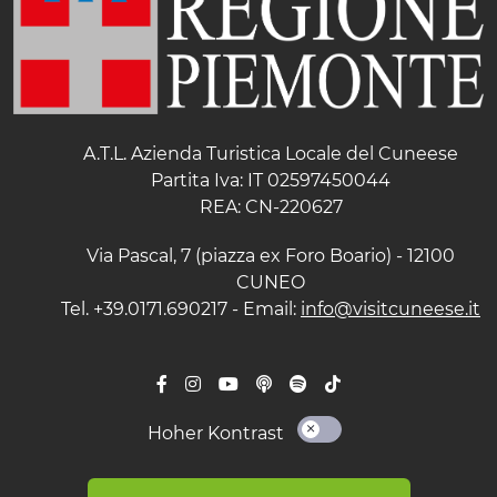
A.T.L. Azienda Turistica Locale del Cuneese
Partita Iva: IT 02597450044
REA: CN-220627
Via Pascal, 7 (piazza ex Foro Boario) - 12100
CUNEO
Tel. +39.0171.690217 - Email:
info@visitcuneese.it
Hoher Kontrast