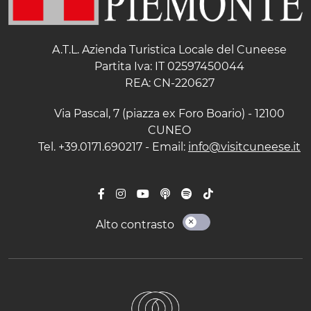
A.T.L. Azienda Turistica Locale del Cuneese
Partita Iva: IT 02597450044
REA: CN-220627
Via Pascal, 7 (piazza ex Foro Boario) - 12100
CUNEO
Tel. +39.0171.690217 - Email:
info@visitcuneese.it
Alto contrasto