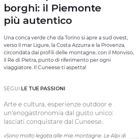
borghi:
il Piemonte
ESPERIENZE
più autentico
EVENTI
OFFERTE
Una conca verde che da Torino si apre a sud ovest,
verso il mar Ligure, la Costa Azzurra e la Provenza,
ACCOGLIENZA
circondata dai profili delle montagne, con il Monviso,
il Re di Pietra, punto di riferimento per ogni
viaggiatore. Il Cuneese ti aspetta!
SEGUI
LE TUE PASSIONI
Arte e cultura, esperienze outdoor e
un'enogastronomia dal gusto unico:
lasciati conquistare dal Cuneese.
«Sono molto legata alle mie montagne. Le Alpi di