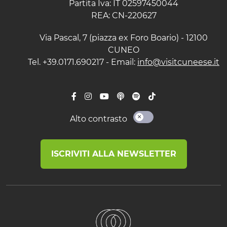
Partita Iva: IT 02597450044
REA: CN-220627
Via Pascal, 7 (piazza ex Foro Boario) - 12100
CUNEO
Tel. +39.0171.690217 - Email:
info@visitcuneese.it
Alto contrasto
ISCRIVITI ALLA NEWSLETTER