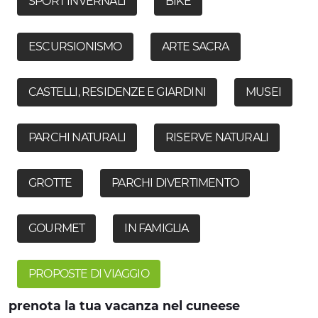
SPORT INVERNALI
BIKE
ESCURSIONISMO
ARTE SACRA
CASTELLI, RESIDENZE E GIARDINI
MUSEI
PARCHI NATURALI
RISERVE NATURALI
GROTTE
PARCHI DIVERTIMENTO
GOURMET
IN FAMIGLIA
PROPOSTE DI VIAGGIO
prenota la tua vacanza nel cuneese