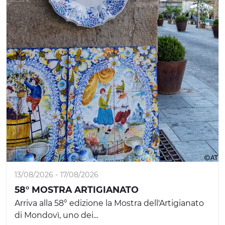
13/08/2026 - 17/08/2026
58° MOSTRA ARTIGIANATO
Arriva alla 58° edizione la Mostra dell'Artigianato
di Mondovì, uno dei...