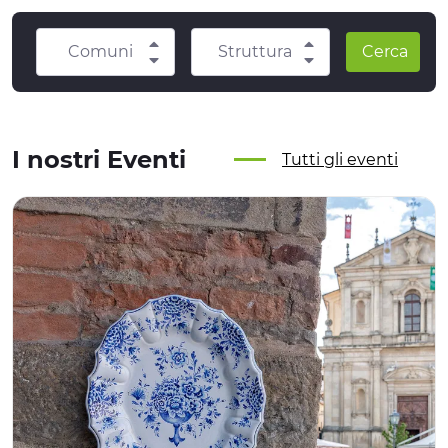
Comuni
Struttura
Cerca
I nostri Eventi
Tutti gli eventi