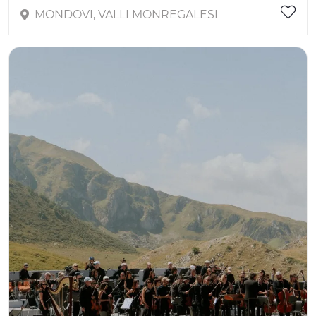
MONDOVI, VALLI MONREGALESI