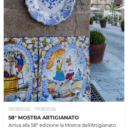
13/08/2026 - 17/08/2026
58° MOSTRA ARTIGIANATO
Arriva alla 58° edizione la Mostra dell'Artigianato