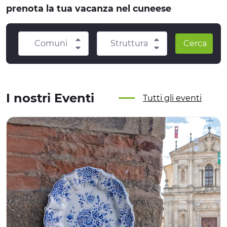
prenota la tua vacanza nel cuneese
Comuni
Struttura
Cerca
I nostri Eventi
Tutti gli eventi