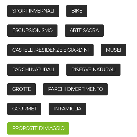
SPORT INVERNALI
BIKE
ESCURSIONISMO
ARTE SACRA
CASTELLI, RESIDENZE E GIARDINI
MUSEI
PARCHI NATURALI
RISERVE NATURALI
GROTTE
PARCHI DIVERTIMENTO
GOURMET
IN FAMIGLIA
PROPOSTE DI VIAGGIO