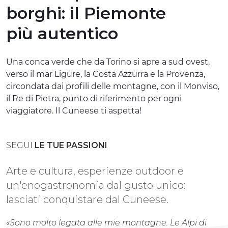
borghi:
il Piemonte
ESPERIENZE
più autentico
EVENTI
OFFERTE
Una conca verde che da Torino si apre a sud ovest,
verso il mar Ligure, la Costa Azzurra e la Provenza,
ACCOGLIENZA
circondata dai profili delle montagne, con il Monviso,
il Re di Pietra, punto di riferimento per ogni
viaggiatore. Il Cuneese ti aspetta!
SEGUI
LE TUE PASSIONI
Arte e cultura, esperienze outdoor e
un'enogastronomia dal gusto unico:
lasciati conquistare dal Cuneese.
«Sono molto legata alle mie montagne. Le Alpi di