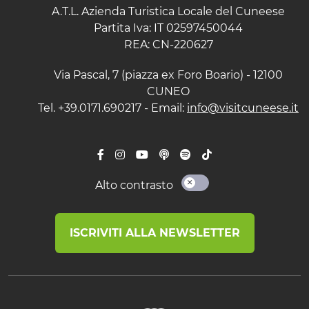
A.T.L. Azienda Turistica Locale del Cuneese
Partita Iva: IT 02597450044
REA: CN-220627
Via Pascal, 7 (piazza ex Foro Boario) - 12100
CUNEO
Tel. +39.0171.690217 - Email:
info@visitcuneese.it
Alto contrasto
ISCRIVITI ALLA NEWSLETTER