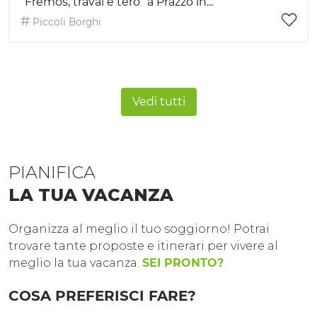
“Fremos, travai e tero” a Prazzo in...
Piccoli Borghi
Vedi tutti
PIANIFICA
LA TUA VACANZA
Organizza al meglio il tuo soggiorno! Potrai
trovare tante proposte e itinerari per vivere al
meglio la tua vacanza.
SEI PRONTO?
COSA PREFERISCI FARE?