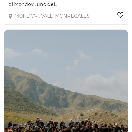
di Mondovì, uno dei...
MONDOVI, VALLI MONREGALESI